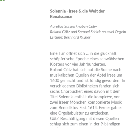
Solennia - Irsee & die Welt der
Renaissance
Aurelius Sängerknaben Calw
Roland Götz und Samuel Schick an zwei Orgeln
Leitung: Bernhard Kugler
Eine Tür' öffnet sich ... in die glückhaft
schöpferische Epoche eines schwäbischen
Klosters vor vier Jahrhunderten.
Roland Götz hat sich auf die Suche nach
musikalischen Quellen der Abtei Irsee um
1600 gemacht und ist fündig geworden: In
verschiedenen Bibliotheken fanden sich
sechs Chorbücher; eines davon mit dem
Titel Solennia enthält die komplette, von
zwei Irseer Mönchen komponierte Musik
zum Benediktus-Fest 1614. Ferner gab es
eine Orgeltabulatur zu entdecken.
Götz' Beschäftigung mit diesen Quellen
schlug sich zum einen in der 9-bändigen